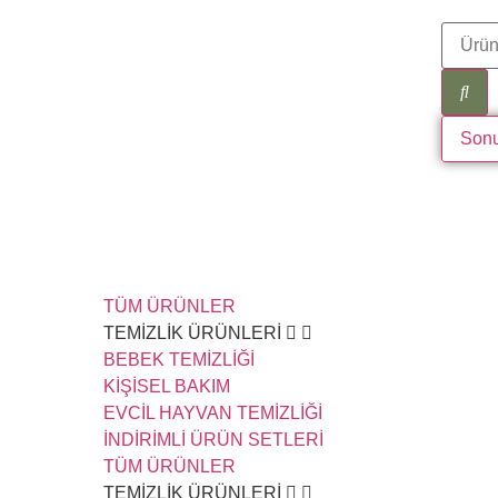
Sonu
TÜM ÜRÜNLER
TEMİZLİK ÜRÜNLERİ
BEBEK TEMİZLİĞİ
KİŞİSEL BAKIM
EVCİL HAYVAN TEMİZLİĞİ
İNDİRİMLİ ÜRÜN SETLERİ
TÜM ÜRÜNLER
TEMİZLİK ÜRÜNLERİ