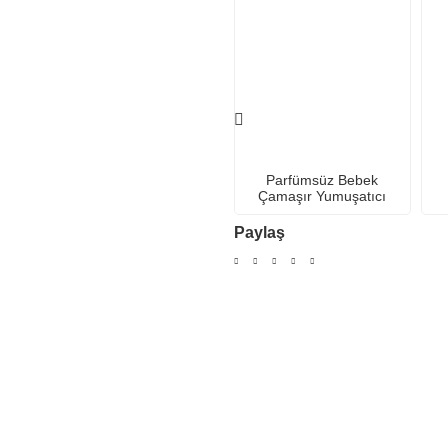
Parfümsüz Bebek
Çamaşır Yumuşatıcı
Paylaş