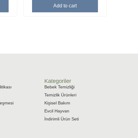
Add to cart
Kategoriler
itikası
Bebek Temizliği
Temizlik Ürünleri
leşmesi
Kişisel Bakım
Evcil Hayvan
İndirimli Ürün Seti