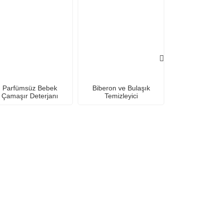
Parfümsüz Bebek
Biberon ve Bulaşık
Çamaşır Deterjanı
Temizleyici