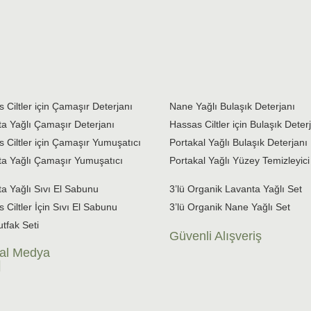
 Ciltler için Çamaşır Deterjanı
Nane Yağlı Bulaşık Deterjanı
a Yağlı Çamaşır Deterjanı
Hassas Ciltler için Bulaşık Deter
 Ciltler için Çamaşır Yumuşatıcı
Portakal Yağlı Bulaşık Deterjanı
a Yağlı Çamaşır Yumuşatıcı
Portakal Yağlı Yüzey Temizleyici
a Yağlı Sıvı El Sabunu
3’lü Organik Lavanta Yağlı Set
 Ciltler İçin Sıvı El Sabunu
3’lü Organik Nane Yağlı Set
utfak Seti
Güvenli Alışveriş
al Medya