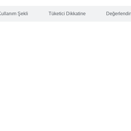
Kullanım Şekli
Tüketici Dikkatine
Değerlendi