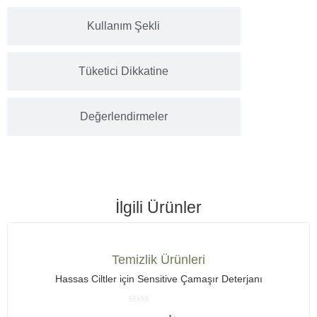
Kullanım Şekli
Tüketici Dikkatine
Değerlendirmeler
İlgili Ürünler
Temizlik Ürünleri
Hassas Ciltler için Sensitive Çamaşır Deterjanı
Rated