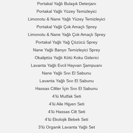
Portakal Yağlı Bulaşık Deterjanı
Portakal Yağlı Yüzey Temizleyici
Limonotu & Nane Yağlı Yüzey Temizleyici
Portakal Yağlı Çok Amaçlı Sprey
Limonotu & Nane Yağlı Çok Amaçlı Sprey
Portakal Yağlı Yağ Çözücü Sprey
Nane Yağlı Banyo Temizleyici Sprey
Okaliptüs Yağlı Kötü Koku Giderici
Lavanta Yağlı Evcil Hayvan Şampuanı
Nane Yağlı Sıvı El Sabunu
Lavanta Yağlı Sıvı El Sabunu
Hassas Ciltler İçin Sıvı El Sabunu
4’lü Mutfak Seti
4’lü Aile Hijyen Seti
4’lü Hassas Cilt Seti
4’lü Ekolojik Bebek Seti
3’lü Organik Lavanta Yağlı Set