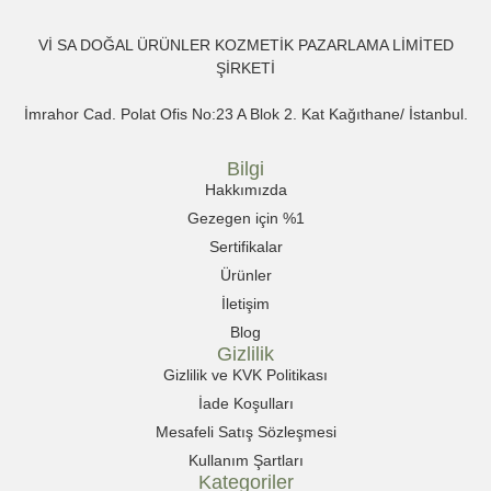
Vİ SA DOĞAL ÜRÜNLER KOZMETİK PAZARLAMA LİMİTED
ŞİRKETİ
İmrahor Cad. Polat Ofis No:23 A Blok 2. Kat Kağıthane/ İstanbul.
Bilgi
Hakkımızda
Gezegen için %1
Sertifikalar
Ürünler
İletişim
Blog
Gizlilik
Gizlilik ve KVK Politikası
İade Koşulları
Mesafeli Satış Sözleşmesi
Kullanım Şartları
Kategoriler