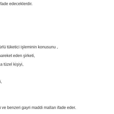
fade edeceklerdir.
rlü tüketici işleminin konusunu ,
areket eden şirketi,
 tüzel kişiyi,
,
 ve benzeri gayri maddi malları ifade eder.