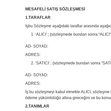
MESAFELİ SATIŞ SÖZLEŞMESİ
1.TARAFLAR
İşbu Sözleşme aşağıdaki taraflar arasında aşağıd
‘ALICI’ ; (sözleşmede bundan sonra “ALICI” 
AD- SOYAD:
ADRES:
‘SATICI’ ; (sözleşmede bundan sonra “SATIC
AD- SOYAD:
ADRES:
İş bu sözleşmeyi kabul etmekle ALICI, sözleşme kon
ödeme yükümlülüğü altına gireceğini ve bu konuda
2.TANIMLAR