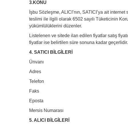
3.KONU
İşbu Sözleşme, ALICI’nın, SATICI’ya ait internet si
teslimi ile ilgili olarak 6502 sayılı Tüketicini
yükümlülüklerini düzenler.
Listelenen ve sitede ilan edilen fiyatlar satış fiya
fiyatlar ise belirtilen süre sonuna kadar geçerlidir.
4. SATICI BİLGİLERİ
Ünvanı
Adres
Telefon
Faks
Eposta
Mersis Numarası
5. ALICI BİLGİLERİ