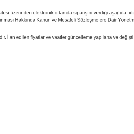
tesi üzerinden elektronik ortamda siparişini verdiği aşağıda nitelik
n Korunması Hakkında Kanun ve Mesafeli Sözleşmelere Dair Yönetm
tıdır. İlan edilen fiyatlar ve vaatler güncelleme yapılana ve değişti