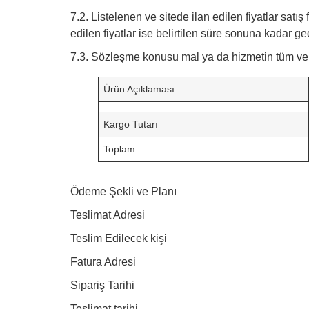
7.2. Listelenen ve sitede ilan edilen fiyatlar satış 
edilen fiyatlar ise belirtilen süre sonuna kadar geç
7.3. Sözleşme konusu mal ya da hizmetin tüm vergil
Ürün Açıklaması
Kargo Tutarı
Toplam :
Ödeme Şekli ve Planı
Teslimat Adresi
Teslim Edilecek kişi
Fatura Adresi
Sipariş Tarihi
Teslimat tarihi