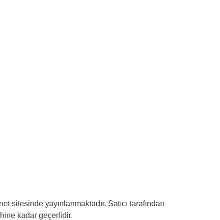
rnet sitesinde yayınlanmaktadır. Satıcı tarafından
ine kadar geçerlidir.