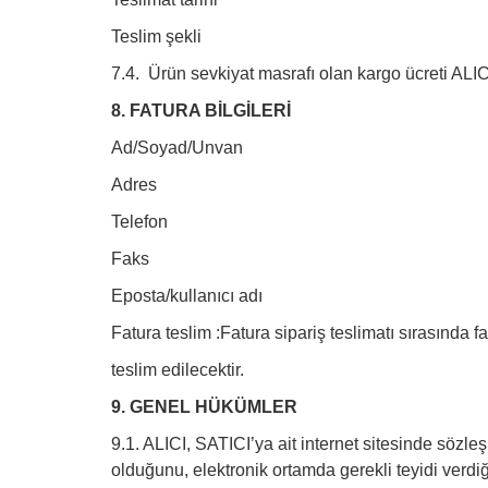
Teslim şekli
7.4. Ürün sevkiyat masrafı olan kargo ücreti ALIC
8. FATURA BİLGİLERİ
Ad/Soyad/Unvan
Adres
Telefon
Faks
Eposta/kullanıcı adı
Fatura teslim :Fatura sipariş teslimatı sırasında fa
teslim edilecektir.
9. GENEL HÜKÜMLER
9.1. ALICI, SATICI’ya ait internet sitesinde sözleşm
olduğunu, elektronik ortamda gerekli teyidi verdiğ