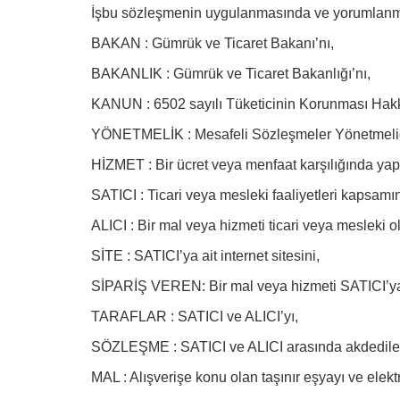
İşbu sözleşmenin uygulanmasında ve yorumlanmasın
BAKAN : Gümrük ve Ticaret Bakanı’nı,
BAKANLIK : Gümrük ve Ticaret Bakanlığı’nı,
KANUN : 6502 sayılı Tüketicinin Korunması Hak
YÖNETMELİK : Mesafeli Sözleşmeler Yönetmeliğ
HİZMET : Bir ücret veya menfaat karşılığında yapı
SATICI : Ticari veya mesleki faaliyetleri kapsam
ALICI : Bir mal veya hizmeti ticari veya mesleki 
SİTE : SATICI’ya ait internet sitesini,
SİPARİŞ VEREN: Bir mal veya hizmeti SATICI’ya ai
TARAFLAR : SATICI ve ALICI’yı,
SÖZLEŞME : SATICI ve ALICI arasında akdedile
MAL : Alışverişe konu olan taşınır eşyayı ve elek