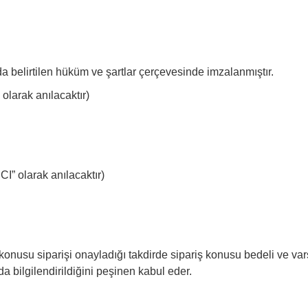
a belirtilen hüküm ve şartlar çerçevesinde imzalanmıştır.
olarak anılacaktır)
I” olarak anılacaktır)
usu siparişi onayladığı takdirde sipariş konusu bedeli ve varsa k
 bilgilendirildiğini peşinen kabul eder.