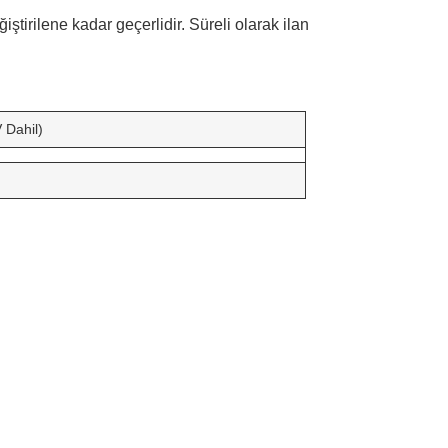
ğiştirilene kadar geçerlidir. Süreli olarak ilan
 Dahil)