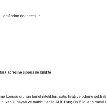
I tarafından ödenecektir.
tura adresine sipariş ile birlikte
e konusu ürünün temel nitelikleri, satış fiyatı ve ödeme şekli ile 
ini kabul, beyan ve taahhüt eder. ALICI’nın; Ön Bilgilendirmeyi e