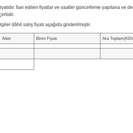
fiyatıdır. İlan edilen fiyatlar ve vaatler güncelleme yapılana ve de
erlidir.
er dâhil satış fiyatı aşağıda gösterilmiştir.
Adet
Birim Fiyatı
Ara Toplam(KDV