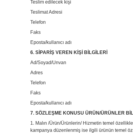
Teslim edilecek kişi
Teslimat Adresi
Telefon
Faks
Eposta/kullanıcı adı
6. SİPARİŞ VEREN KİŞİ BİLGİLERİ
Ad/Soyad/Unvan
Adres
Telefon
Faks
Eposta/kullanıcı adı
7. SÖZLEŞME KONUSU ÜRÜN/ÜRÜNLER BİL
1. Malın /Ürün/Ürünlerin/ Hizmetin temel özellikler
kampanya düzenlenmiş ise ilgili ürünün temel öze