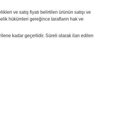
leri ve satış fiyatı belirtilen ürünün satışı ve
elik hükümleri gereğince tarafların hak ve
rilene kadar geçerlidir. Süreli olarak ilan edilen