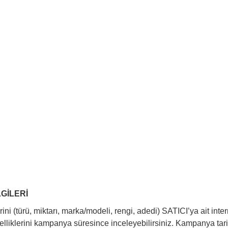
GİLERİ
ini (türü, miktarı, marka/modeli, rengi, adedi) SATICI’ya ait inte
lliklerini kampanya süresince inceleyebilirsiniz. Kampanya tarih