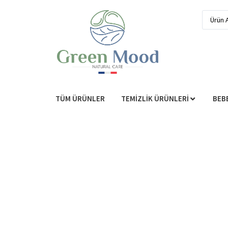
TÜM ÜRÜNLER
TEMİZLİK ÜRÜNLERİ
BEB