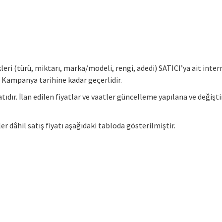
leri (türü, miktarı, marka/modeli, rengi, adedi) SATICI’ya ait inte
. Kampanya tarihine kadar geçerlidir.
yatıdır. İlan edilen fiyatlar ve vaatler güncelleme yapılana ve değişti
 dâhil satış fiyatı aşağıdaki tabloda gösterilmiştir.