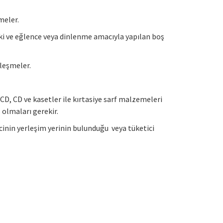
meler.
iki ve eğlence veya dinlenme amacıyla yapılan boş
zleşmeler.
VCD, CD ve kasetler ile kırtasiye sarf malzemeleri
 olmaları gerekir.
icinin yerleşim yerinin bulunduğu veya tüketici