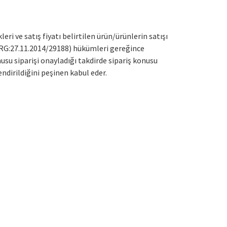
ri ve satış fiyatı belirtilen ürün/ürünlerin satışı
 (RG:27.11.2014/29188) hükümleri gereğince
su siparişi onayladığı takdirde sipariş konusu
endirildiğini peşinen kabul eder.