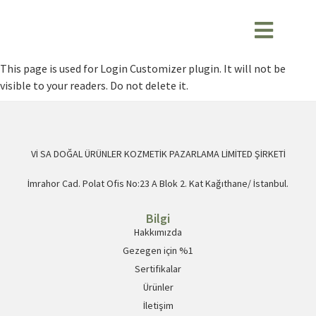
This page is used for Login Customizer plugin. It will not be
visible to your readers. Do not delete it.
Vİ SA DOĞAL ÜRÜNLER KOZMETİK PAZARLAMA LİMİTED ŞİRKETİ
İmrahor Cad. Polat Ofis No:23 A Blok 2. Kat Kağıthane/ İstanbul.
Bilgi
Hakkımızda
Gezegen için %1
Sertifikalar
Ürünler
İletişim