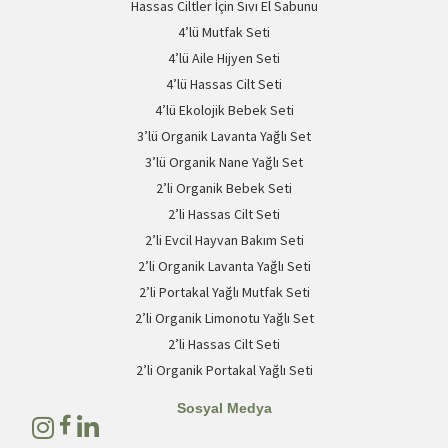
Hassas Ciltler İçin Sıvı El Sabunu
4’lü Mutfak Seti
4’lü Aile Hijyen Seti
4’lü Hassas Cilt Seti
4’lü Ekolojik Bebek Seti
3’lü Organik Lavanta Yağlı Set
3’lü Organik Nane Yağlı Set
2’li Organik Bebek Seti
2’li Hassas Cilt Seti
2’li Evcil Hayvan Bakım Seti
2’li Organik Lavanta Yağlı Seti
2’li Portakal Yağlı Mutfak Seti
2’li Organik Limonotu Yağlı Set
2’li Hassas Cilt Seti
2’li Organik Portakal Yağlı Seti
Sosyal Medya