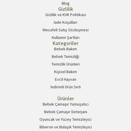
Blog
Gizlilik
Gizlilik ve KVK Politikası
İade Koşulları
Mesafeli Satış Sözleşmesi
Kullanım Şartları
Kategoriler
Bebek Bakım
Bebek Temizliği
Temizlik Ürünleri
Kişisel Bakım
Evcil Hayvan
İndirimli Ürün Seti
Ürünler
Bebek Çamaşır Yumuşatıcı
Bebek Çamaşır Deterjanı
Oyuncak ve Yüzey Temizleyici
Biberon ve Bulaşık Temizleyici